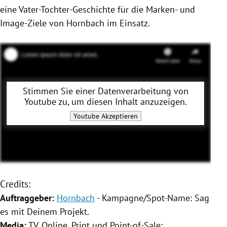
eine Vater-Tochter-Geschichte für die Marken- und
Image-Ziele von
Hornbach
im Einsatz.
Stimmen Sie einer Datenverarbeitung von
Youtube
zu, um diesen Inhalt anzuzeigen.
Youtube
Akzeptieren
Credits:
Auftraggeber:
Hornbach
- Kampagne/Spot-Name: Sag
es mit Deinem Projekt.
Media:
TV, Online, Print und Point-of-Sale;