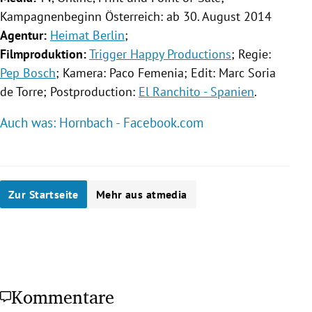
Kampagnenbeginn
Österreich
: ab 30. August 2014
Agentur:
Heimat Berlin
;
Filmproduktion:
Trigger Happy Productions
; Regie:
Pep Bosch
;
Kamera
: Paco Femenia; Edit:
Marc Soria
de Torre; Postproduction:
El Ranchito - Spanien
.
Auch was: Hornbach - Facebook.com
Zur Startseite
Mehr aus atmedia
Kommentare