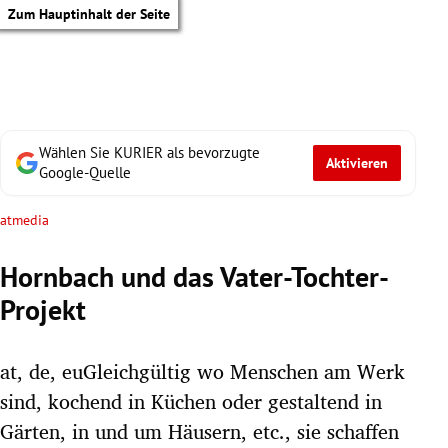
Zum Hauptinhalt der Seite
Wählen Sie KURIER als bevorzugte
Aktivieren
Google-Quelle
atmedia
Hornbach und das Vater-Tochter-
Projekt
at, de, euGleichgültig wo Menschen am Werk
sind, kochend in Küchen oder gestaltend in
tik Untermenü
Gärten, in und um Häusern, etc., sie schaffen