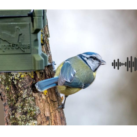
Hinweis öffnen/schließen