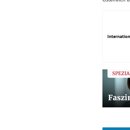
Internatio