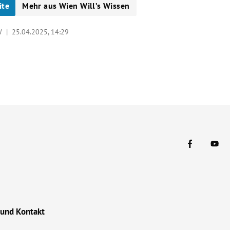
ite
Mehr aus Wien Will’s Wissen
W |
25.04.2025, 14:29
 und Kontakt