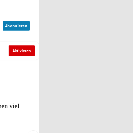
n
Abonnieren
Aktivieren
en viel