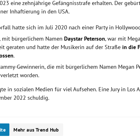
023 eine zehnjährige Gefängnisstrafe erhalten. Der gebür
iner Inhaftierung in den USA.
rfall hatte sich im Juli 2020 nach einer Party in Hollywoo
, mit bürgerlichem Namen
Daystar Peterson
, war mit Mega
reit geraten und hatte der Musikerin auf der Straße
in die 
ossen
.
rammy-Gewinnerin, die mit bürgerlichem Namen Megan Pe
 verletzt worden.
gte in sozialen Medien für viel Aufsehen. Eine Jury in Los
mber 2022 schuldig.
ite
Mehr aus Trend Hub