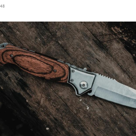
:48
Hinweis öffnen/schließen