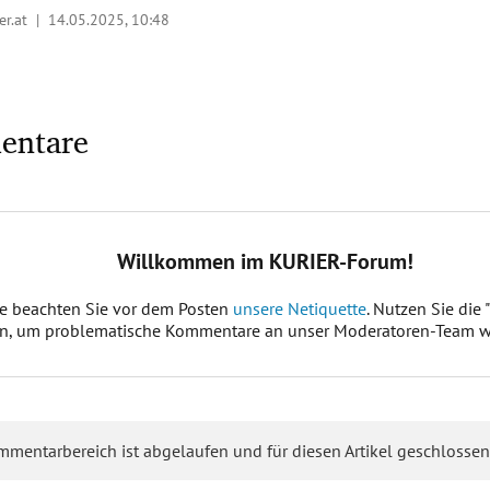
ier.at |
14.05.2025, 10:48
entare