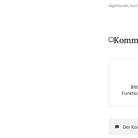
Agenturen, kur
Komm