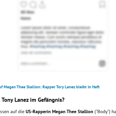
f Megan Thee Stallion: Rapper Tory Lanez bleibt in Haft
 Tony Lanez im Gefängnis?
ssen auf die
US-Rapperin Megan Thee Stallion
("Body") h