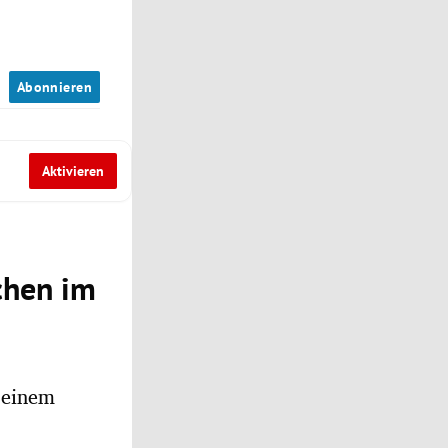
n
Abonnieren
Aktivieren
chen im
n einem