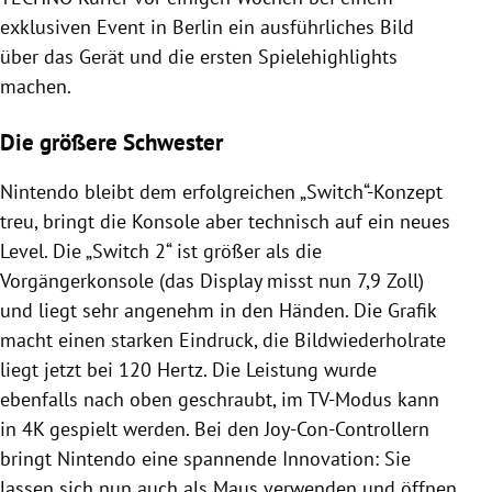
exklusiven Event in Berlin ein ausführliches Bild
über das Gerät und die ersten Spielehighlights
machen.
Die größere Schwester
Nintendo bleibt dem erfolgreichen „Switch“-Konzept
treu, bringt die Konsole aber technisch auf ein neues
Level. Die „Switch 2“ ist größer als die
Vorgängerkonsole (das Display misst nun 7,9 Zoll)
und liegt sehr angenehm in den Händen. Die Grafik
macht einen starken Eindruck, die Bildwiederholrate
liegt jetzt bei 120 Hertz. Die Leistung wurde
ebenfalls nach oben geschraubt, im TV-Modus kann
in 4K gespielt werden. Bei den Joy-Con-Controllern
bringt Nintendo eine spannende Innovation: Sie
lassen sich nun auch als Maus verwenden und öffnen