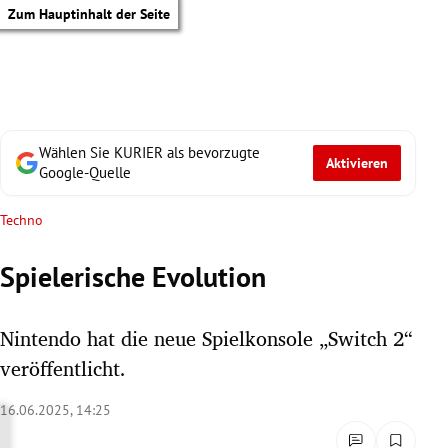
Zum Hauptinhalt der Seite
Wählen Sie KURIER als bevorzugte
Aktivieren
Google-Quelle
Techno
Spielerische Evolution
Nintendo hat die neue Spielkonsole „Switch 2“
veröffentlicht.
16.06.2025, 14:25
tik Untermenü