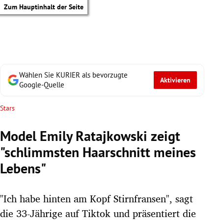
Zum Hauptinhalt der Seite
Wählen Sie KURIER als bevorzugte
Aktivieren
Google-Quelle
Stars
Model Emily Ratajkowski zeigt
"schlimmsten Haarschnitt meines
Lebens"
"Ich habe hinten am Kopf Stirnfransen", sagt
tik Untermenü
die 33-Jährige auf Tiktok und präsentiert die