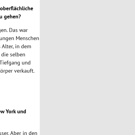
 oberflächliche
zu gehen?
gen. Das war
n jungen Menschen
 Alter, in dem
 die selben
 Tiefgang und
örper verkauft.
w York
und
sser. Aber in den