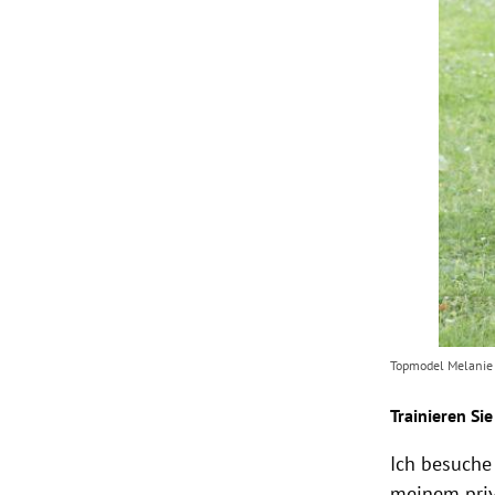
Topmodel Melanie 
Trainieren S
Ich besuche
meinem priv