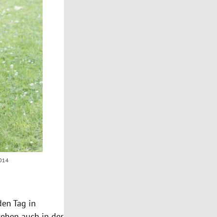
2014
den Tag in
tehen auch in der