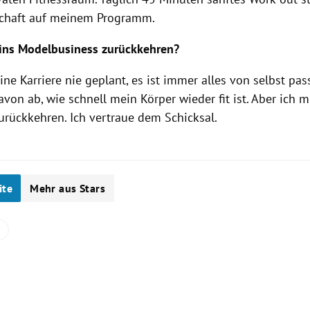
chaft auf meinem Programm.
ins Modelbusiness zurückkehren?
ne Karriere nie geplant, es ist immer alles von selbst pa
von ab, wie schnell mein Körper wieder fit ist. Aber ich m
urückkehren. Ich vertraue dem Schicksal.
ite
Mehr aus Stars