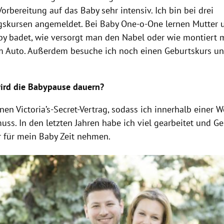
Vorbereitung auf das Baby sehr intensiv. Ich bin bei drei
gskursen angemeldet. Bei Baby One-o-One lernen Mutter u
y badet, wie versorgt man den Nabel oder wie montiert
im
Auto
. Außerdem besuche ich noch einen Geburtskurs un
ird die Babypause dauern?
nen Victoria’s-Secret-Vertrag, sodass ich innerhalb einer 
muss. In den letzten Jahren habe ich viel gearbeitet und Gel
r für mein Baby Zeit nehmen.
right-Hinweis öffnen/schließen