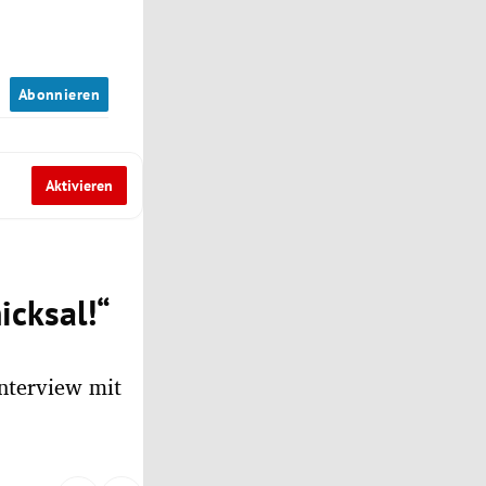
n
Abonnieren
Aktivieren
icksal!“
Interview mit