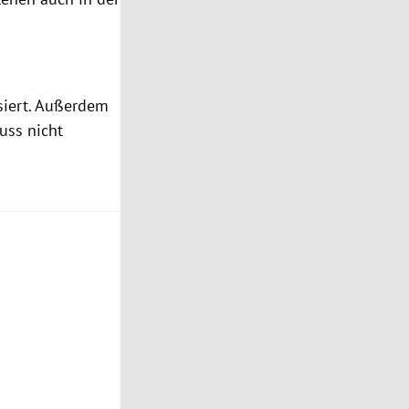
ssiert. Außerdem
uss nicht