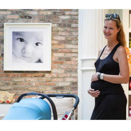
Hinweis öffnen/schließen