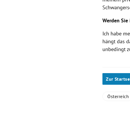
Schwangers
Werden Sie 
Ich habe mei
hängt das da
unbedingt z
Zur Startse
Österreich