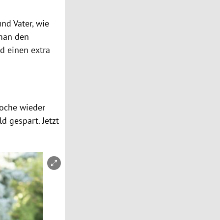
nd Vater, wie
 man den
d einen extra
Woche wieder
d gespart. Jetzt