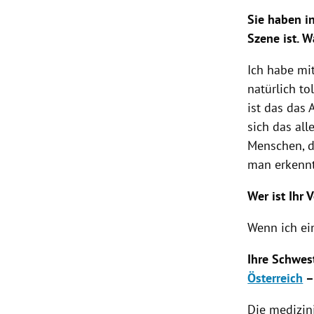
Sie haben in
Szene ist. 
Ich habe mi
natürlich to
ist das das 
sich das all
Menschen, d
man erkennt
Wer ist Ihr 
Wenn ich ein
Ihre Schwes
Österreich
–
Die medizin