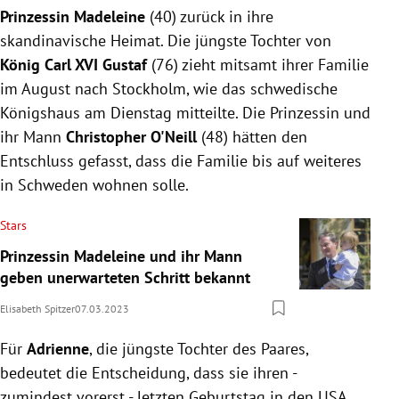
Prinzessin
Madeleine
(40) zurück in ihre
skandinavische Heimat. Die jüngste Tochter von
König Carl XVI Gustaf
(76) zieht mitsamt ihrer Familie
im August nach Stockholm, wie das schwedische
Königshaus am Dienstag mitteilte. Die Prinzessin und
ihr Mann
Christopher O'Neill
(48) hätten den
Entschluss gefasst, dass die Familie bis auf weiteres
in Schweden wohnen solle.
Stars
Prinzessin Madeleine und ihr Mann
geben unerwarteten Schritt bekannt
Elisabeth Spitzer
07.03.2023
Für
Adrienne
, die jüngste Tochter des Paares,
bedeutet die Entscheidung, dass sie ihren -
zumindest vorerst - letzten Geburtstag in den USA