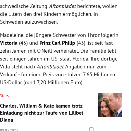
schwedische Zeitung
Aftonbladet
berichtete, wollen
die Eltern den drei Kindern ermöglichen, in
Schweden aufzuwachsen.
Madeleine
, die jüngere Schwester von Thronfolgerin
Victoria
(45) und
Prinz Carl Philip
(43), ist seit fast
zehn Jahren mit O'Neill verheiratet. Die Familie lebt
seit einigen Jahren im US-Staat Florida. Ihre dortige
Villa steht nach
Aftonbladet
-Angaben nun zum
Verkauf - für einen Preis von stolzen 7,65 Millionen
US-Dollar (rund 7,20 Millionen Euro).
Stars
Charles, William & Kate kamen trotz
Einladung nicht zur Taufe von Lilibet
Diana
09.03.2023