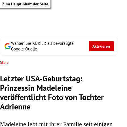
Zum Hauptinhalt der Seite
Wählen Sie KURIER als bevorzugte
Aktivieren
Google-Quelle
Stars
Letzter USA-Geburtstag:
Prinzessin Madeleine
veröffentlicht Foto von Tochter
Adrienne
tik Untermenü
Madeleine lebt mit ihrer Familie seit einigen