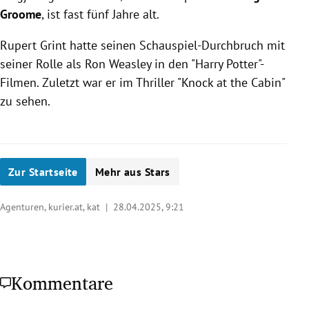
Groome
, ist fast fünf Jahre alt.
Rupert Grint hatte seinen Schauspiel-Durchbruch mit
seiner Rolle als Ron Weasley in den "Harry Potter"-
Filmen. Zuletzt war er im Thriller "Knock at the Cabin"
zu sehen.
Zur Startseite
Mehr aus Stars
Agenturen, kurier.at, kat |
28.04.2025, 9:21
Kommentare