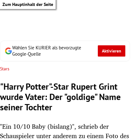
Zum Hauptinhalt der Seite
Wählen Sie KURIER als bevorzugte
Aktivieren
Google-Quelle
Stars
"Harry Potter"-Star Rupert Grint
wurde Vater: Der "goldige" Name
seiner Tochter
"Ein 10/10 Baby (bislang)", schrieb der
tik Untermenü
Schauspieler unter anderem zu einem Foto des