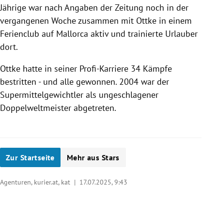
Jährige war nach Angaben der Zeitung noch in der
vergangenen Woche zusammen mit Ottke in einem
Ferienclub auf Mallorca aktiv und trainierte Urlauber
dort.
Ottke hatte in seiner Profi-Karriere 34 Kämpfe
bestritten - und alle gewonnen. 2004 war der
Supermittelgewichtler als ungeschlagener
Doppelweltmeister abgetreten.
Zur Startseite
Mehr aus Stars
Agenturen, kurier.at, kat |
17.07.2025, 9:43