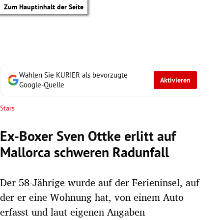
Zum Hauptinhalt der Seite
Wählen Sie KURIER als bevorzugte
Aktivieren
Google-Quelle
Stars
Ex-Boxer Sven Ottke erlitt auf
Mallorca schweren Radunfall
Der 58-Jährige wurde auf der Ferieninsel, auf
der er eine Wohnung hat, von einem Auto
tik Untermenü
erfasst und laut eigenen Angaben