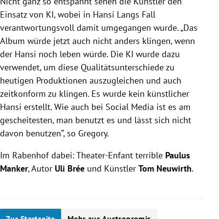
Nicht ganz so entspannt sehen die Künstler den
Einsatz von KI, wobei in Hansi Langs Fall
verantwortungsvoll damit umgegangen wurde. „Das
Album würde jetzt auch nicht anders klingen, wenn
der Hansi noch leben würde. Die KI wurde dazu
verwendet, um diese Qualitätsunterschiede zu
heutigen Produktionen auszugleichen und auch
zeitkonform zu klingen. Es wurde kein künstlicher
Hansi erstellt. Wie auch bei Social Media ist es am
gescheitesten, man benutzt es und lässt sich nicht
davon benutzen“, so Gregory.
Im Rabenhof dabei: Theater-Enfant terrible
Paulus
Manker
, Autor
Uli Brée
und Künstler
Tom Neuwirth
.
Zur Startseite
Mehr aus Austropromis