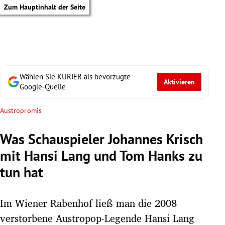
Zum Hauptinhalt der Seite
Wählen Sie KURIER als bevorzugte
Aktivieren
Google-Quelle
Austropromis
Was Schauspieler Johannes Krisch
mit Hansi Lang und Tom Hanks zu
tun hat
Im Wiener Rabenhof ließ man die 2008
tik Untermenü
verstorbene Austropop-Legende Hansi Lang