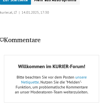
kurier.at, LT |
14.01.2025, 17:30
Kommentare