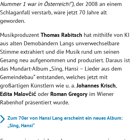
Nummer 1 war in Österreich!“)
, der 2008 an einem
Schlaganfall verstarb, wäre jetzt 70 Jahre alt
geworden.
Musikproduzent
Thomas Rabitsch
hat mithilfe von KI
aus alten Demobändern Langs unverwechselbare
Stimme extrahiert und die Musik rund um seinen
Gesang neu aufgenommen und produziert. Daraus ist
das Mundart-Album „Sing, Hansi – Lieder aus dem
Gemeindebau“ entstanden, welches jetzt mit
großartigen Künstlern wie u. a.
Johannes Krisch
,
Edita Malovčić
oder
Roman Gregory
im Wiener
Rabenhof präsentiert wurde.
Zum 70er von Hansi Lang erscheint ein neues Album:
„Sing, Hansi“