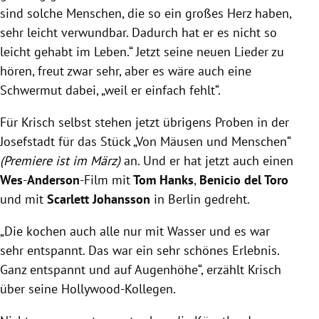
sind solche Menschen, die so ein großes Herz haben,
sehr leicht verwundbar. Dadurch hat er es nicht so
leicht gehabt im Leben.“ Jetzt seine neuen Lieder zu
hören, freut zwar sehr, aber es wäre auch eine
Schwermut dabei, „weil er einfach fehlt“.
Für Krisch selbst stehen jetzt übrigens Proben in der
Josefstadt für das Stück „Von Mäusen und Menschen“
(Premiere ist im März)
an. Und er hat jetzt auch einen
Wes
-
Anderson
-Film mit
Tom Hanks
,
Benicio del Toro
und mit
Scarlett Johansson
in Berlin gedreht.
„Die kochen auch alle nur mit Wasser und es war
sehr entspannt. Das war ein sehr schönes Erlebnis.
Ganz entspannt und auf Augenhöhe“, erzählt Krisch
über seine Hollywood-Kollegen.