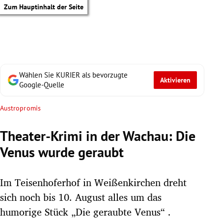
Zum Hauptinhalt der Seite
Wählen Sie KURIER als bevorzugte
Aktivieren
Google-Quelle
Austropromis
Theater-Krimi in der Wachau: Die
Venus wurde geraubt
Im Teisenhoferhof in Weißenkirchen dreht
sich noch bis 10. August alles um das
tik Untermenü
humorige Stück „Die geraubte Venus“ .