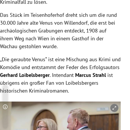
Kriminalfall zu lösen.
Das Stück im Teisenhoferhof dreht sich um die rund
30.000 Jahre alte Venus von Willendorf, die erst bei
archäologischen Grabungen entdeckt, 1908 auf
ihrem Weg nach Wien in einem Gasthof in der
Wachau gestohlen wurde.
„Die geraubte Venus“ ist eine Mischung aus Krimi und
Komödie und entstammt der Feder des Erfolgsautors
Gerhard Loibelsberger
. Intendant
Marcus Strahl
ist
übrigens ein großer Fan von Loibelsbergers
historischen Kriminalromanen.
Copyright-Hinweis öffnen/schließen