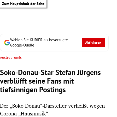
Zum Hauptinhalt der Seite
Wählen Sie KURIER als bevorzugte
Aktivieren
Google-Quelle
Austropromis
Soko-Donau-Star Stefan Jürgens
verblüfft seine Fans mit
tiefsinnigen Postings
Der „Soko Donau“-Darsteller verheißt wegen
tik Untermenü
Corona „Hausmusik“.