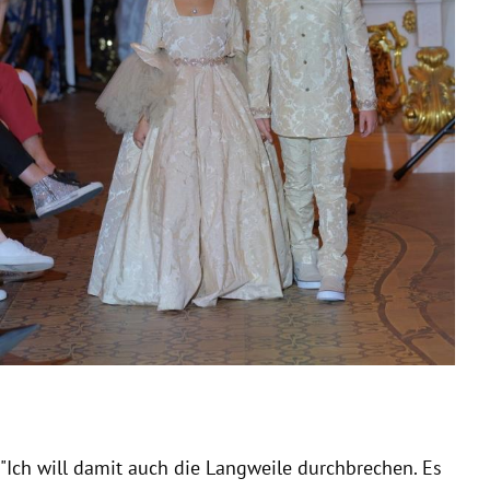
Slide 1 von 17
"Ich will damit auch die Langweile durchbrechen. Es