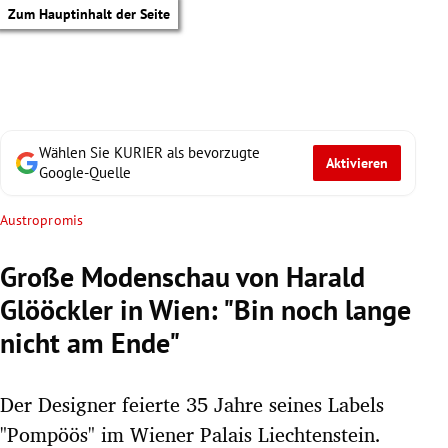
Zum Hauptinhalt der Seite
Wählen Sie KURIER als bevorzugte
Aktivieren
Google-Quelle
Austropromis
Große Modenschau von Harald
Glööckler in Wien: "Bin noch lange
nicht am Ende"
Der Designer feierte 35 Jahre seines Labels
tik Untermenü
"Pompöös" im Wiener Palais Liechtenstein.