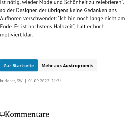
ist nötig, wieder Mode und Schönheit zu zelebrieren",
so der Designer, der übrigens keine Gedanken ans
Aufhören verschwendet: "Ich bin noch lange nicht am
Ende. Es ist höchstens Halbzeit", hält er hoch
motiviert klar.
Zur Startseite
Mehr aus Austropromis
kurier.at, SW |
01.09.2022, 21:24
Kommentare