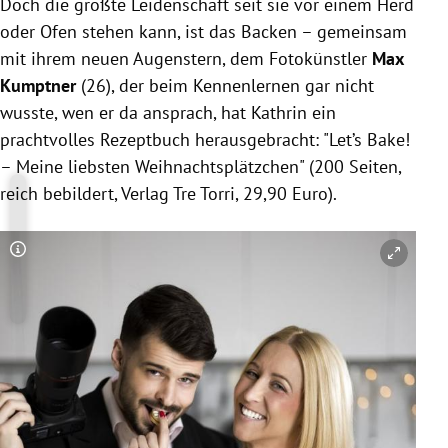
Doch die größte Leidenschaft seit sie vor einem Herd
oder Ofen stehen kann, ist das Backen – gemeinsam
mit ihrem neuen Augenstern, dem Fotokünstler
Max
Kumptner
(26), der beim Kennenlernen gar nicht
wusste, wen er da ansprach, hat Kathrin ein
prachtvolles Rezeptbuch herausgebracht: "Let’s Bake!
– Meine liebsten Weihnachtsplätzchen" (200 Seiten,
reich bebildert, Verlag Tre Torri, 29,90 Euro).
Copyright-Hinweis öffnen/schließen