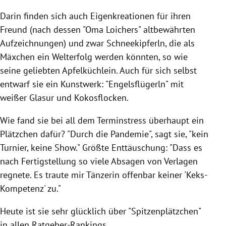
Darin finden sich auch Eigenkreationen für ihren
Freund (nach dessen "Oma Loichers" altbewährten
Aufzeichnungen) und zwar Schneekipferln, die als
Mäxchen ein Welterfolg werden könnten, so wie
seine geliebten Apfelküchlein. Auch für sich selbst
entwarf sie ein Kunstwerk: "Engelsflügerln" mit
weißer Glasur und Kokosflocken.
Wie fand sie bei all dem Terminstress überhaupt ein
Plätzchen dafür? "Durch die Pandemie", sagt sie, "kein
Turnier, keine Show." Größte Enttäuschung: "Dass es
nach Fertigstellung so viele Absagen von Verlagen
regnete. Es traute mir Tänzerin offenbar keiner 'Keks-
Kompetenz' zu."
Heute ist sie sehr glücklich über "Spitzenplätzchen"
in allen Ratgeber-Rankings .