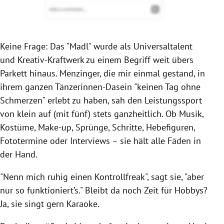
Keine Frage: Das "Madl" wurde als Universaltalent
und Kreativ-Kraftwerk zu einem Begriff weit übers
Parkett hinaus. Menzinger, die mir einmal gestand, in
ihrem ganzen Tänzerinnen-Dasein "keinen Tag ohne
Schmerzen" erlebt zu haben, sah den Leistungssport
von klein auf (mit fünf) stets ganzheitlich. Ob Musik,
Kostüme, Make-up, Sprünge, Schritte, Hebefiguren,
Fototermine oder Interviews – sie hält alle Fäden in
der Hand.
"Nenn mich ruhig einen Kontrollfreak", sagt sie, "aber
nur so funktioniert’s." Bleibt da noch Zeit für Hobbys?
Ja, sie singt gern Karaoke.