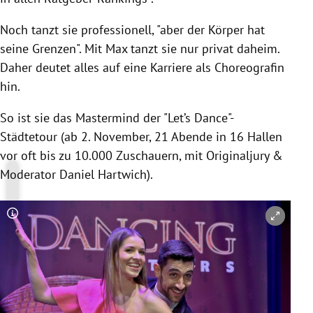
Noch tanzt sie professionell, "aber der Körper hat
seine Grenzen". Mit Max tanzt sie nur privat daheim.
Daher deutet alles auf eine Karriere als Choreografin
hin.
So ist sie das Mastermind der "Let’s Dance"-
Städtetour (ab 2. November, 21 Abende in 16 Hallen
vor oft bis zu 10.000 Zuschauern, mit Originaljury &
Moderator Daniel Hartwich).
Copyright-Hinweis öffnen/schließen