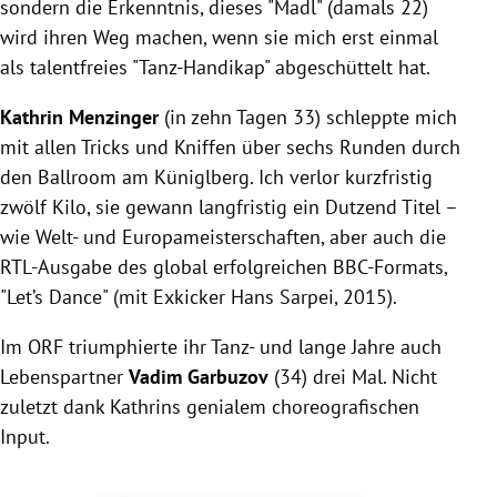
sondern die Erkenntnis, dieses "Madl" (damals 22)
wird ihren Weg machen, wenn sie mich erst einmal
als talentfreies "Tanz-Handikap" abgeschüttelt hat.
Kathrin Menzinger
(in zehn Tagen 33) schleppte mich
mit allen Tricks und Kniffen über sechs Runden durch
den Ballroom am Küniglberg. Ich verlor kurzfristig
zwölf Kilo, sie gewann langfristig ein Dutzend Titel –
wie Welt- und Europameisterschaften, aber auch die
RTL-Ausgabe des global erfolgreichen BBC-Formats,
"Let’s Dance" (mit Exkicker Hans Sarpei, 2015).
Im ORF triumphierte ihr Tanz- und lange Jahre auch
Lebenspartner
Vadim Garbuzov
(34) drei Mal. Nicht
zuletzt dank Kathrins genialem choreografischen
Input.