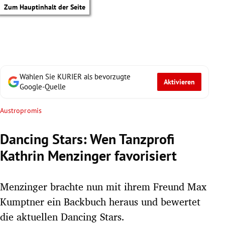
Zum Hauptinhalt der Seite
Wählen Sie KURIER als bevorzugte
Aktivieren
Google-Quelle
Austropromis
Dancing Stars: Wen Tanzprofi
Kathrin Menzinger favorisiert
Menzinger brachte nun mit ihrem Freund Max
Kumptner ein Backbuch heraus und bewertet
tik Untermenü
die aktuellen Dancing Stars.