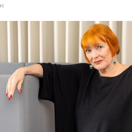
:45
Hinweis öffnen/schließen