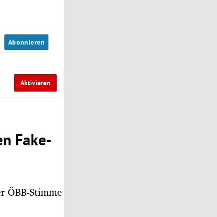
n
Abonnieren
Aktivieren
en Fake-
er ÖBB-Stimme