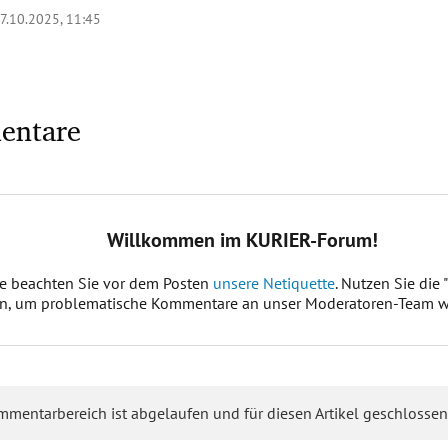
7.10.2025, 11:45
entare