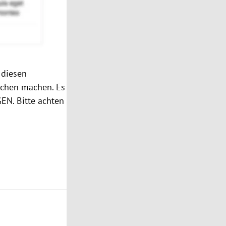
 diesen
echen machen. Es
. Bitte achten