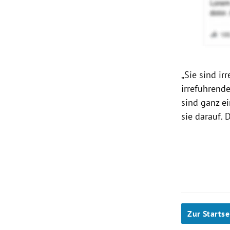
„Sie sind ir
irreführend
sind ganz 
sie darauf. 
Zur Startse