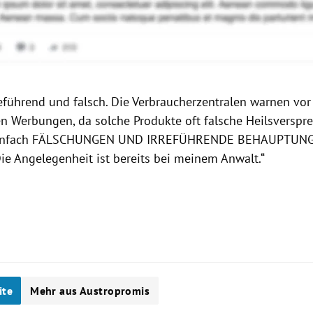
reführend und falsch. Die Verbraucherzentralen warnen vor
en Werbungen, da solche Produkte oft falsche Heilsverspr
einfach FÄLSCHUNGEN UND IRREFÜHRENDE BEHAUPTUNGEN
Die Angelegenheit ist bereits bei meinem Anwalt.“
ite
Mehr aus Austropromis