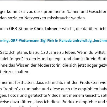
ger kommt es vor, dass prominente Namen und Gesichter 
den sozialen Netzwerken missbraucht werden.
s auch ÖBB-Stimme
Chris Lohner
erwischt, die darüber richt
ming: ORF-Wettermann Sigi Fink in Kanada unfreiwillig „berühm
 Satz „Ich plane, bis zu 120 Jahre zu leben. Wenn du willst,
piel folgen“, in den Mund gelegt - und damit für ein Blut
hne das Wissen der Moderatorin, die sich jetzt sogar gez
t einzuschalten.
hiermit festhalten, dass ich nichts mit den Produkten wie 
in Tropfen' zu tun habe und diese auch nie empfohlen hab
en, Fotos und gefälschte Videos mit meinem Gesicht, sol
weise dazu führen, dass ich diese Produkte empfehle und s