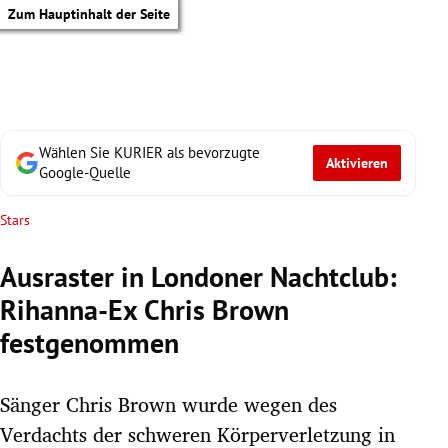
Zum Hauptinhalt der Seite
Wählen Sie KURIER als bevorzugte
Aktivieren
Google-Quelle
Stars
Ausraster in Londoner Nachtclub:
Rihanna-Ex Chris Brown
festgenommen
Sänger Chris Brown wurde wegen des
tik Untermenü
Verdachts der schweren Körperverletzung in