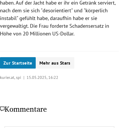
haben. Auf der Jacht habe er ihr ein Getränk serviert,
nach dem sie sich "desorientiert" und "körperlich
instabil" gefühlt habe, daraufhin habe er sie
vergewaltigt. Die Frau forderte Schadensersatz in
Höhe von 20 Millionen US-Dollar.
Zur Startseite
Mehr aus Stars
kurier.at, spi |
15.05.2025, 16:22
Kommentare