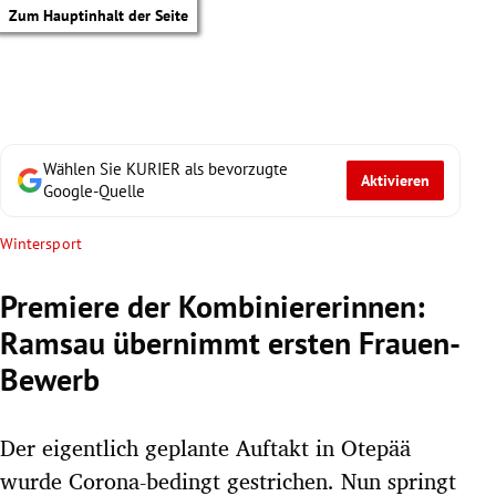
Zum Hauptinhalt der Seite
Wählen Sie KURIER als bevorzugte
Aktivieren
Google-Quelle
Wintersport
Premiere der Kombiniererinnen:
Ramsau übernimmt ersten Frauen-
Bewerb
Der eigentlich geplante Auftakt in Otepää
tik Untermenü
wurde Corona-bedingt gestrichen. Nun springt