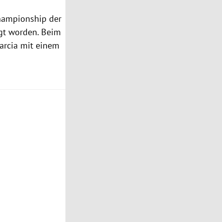
hampionship der
agt worden. Beim
arcia
mit einem