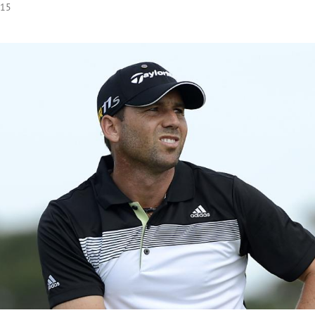
:15
Hinweis öffnen/schließen