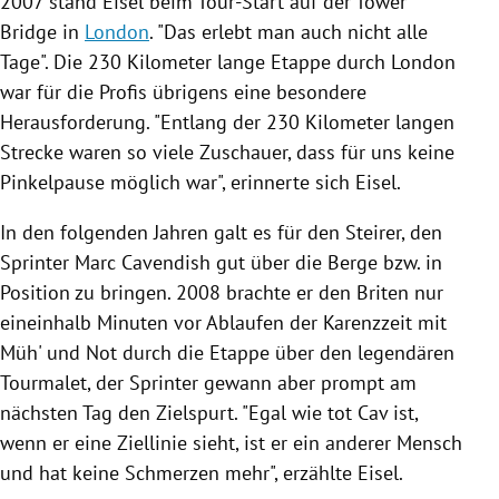
2007 stand
Eisel
beim Tour-Start auf der Tower
Bridge in
London
. "Das erlebt man auch nicht alle
Tage". Die 230 Kilometer lange Etappe durch
London
war für die Profis übrigens eine besondere
Herausforderung. "Entlang der 230 Kilometer langen
Strecke waren so viele Zuschauer, dass für uns keine
Pinkelpause möglich war", erinnerte sich
Eisel
.
In den folgenden Jahren galt es für den Steirer, den
Sprinter
Marc Cavendish
gut über die Berge bzw. in
Position zu bringen. 2008 brachte er den Briten nur
eineinhalb Minuten vor Ablaufen der Karenzzeit mit
Müh' und Not durch die Etappe über den legendären
Tourmalet, der Sprinter gewann aber prompt am
nächsten Tag den Zielspurt. "Egal wie tot Cav ist,
wenn er eine Ziellinie sieht, ist er ein anderer Mensch
und hat keine Schmerzen mehr", erzählte
Eisel
.