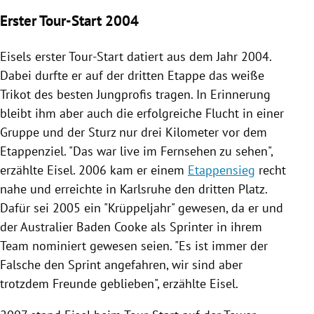
Erster Tour-Start 2004
Eisels
erster Tour-Start datiert aus dem Jahr 2004.
Dabei durfte er auf der dritten Etappe das weiße
Trikot des besten Jungprofis tragen. In Erinnerung
bleibt ihm aber auch die erfolgreiche Flucht in einer
Gruppe und der Sturz nur drei Kilometer vor dem
Etappenziel. "Das war live im Fernsehen zu sehen",
erzählte
Eisel
. 2006 kam er einem
Etappensieg
recht
nahe und erreichte in
Karlsruhe
den dritten Platz.
Dafür sei 2005 ein "Krüppeljahr" gewesen, da er und
der Australier
Baden Cooke
als Sprinter in ihrem
Team nominiert gewesen seien. "Es ist immer der
Falsche den Sprint angefahren, wir sind aber
trotzdem Freunde geblieben", erzählte
Eisel
.