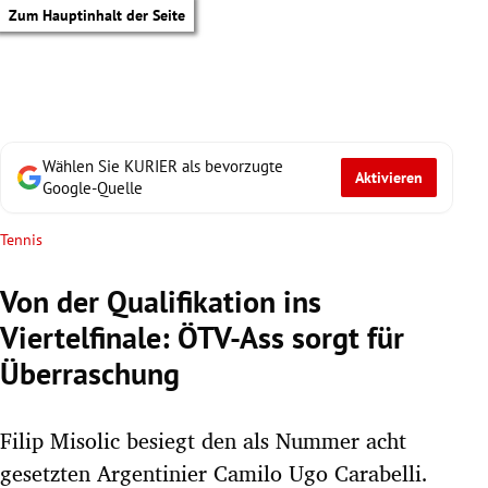
Zum Hauptinhalt der Seite
Wählen Sie KURIER als bevorzugte
Aktivieren
Google-Quelle
Tennis
Von der Qualifikation ins
Viertelfinale: ÖTV-Ass sorgt für
Überraschung
Filip Misolic besiegt den als Nummer acht
tik Untermenü
gesetzten Argentinier Camilo Ugo Carabelli.