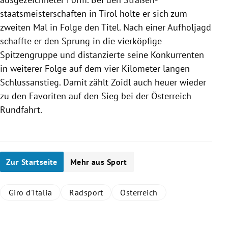
staatsmeisterschaften in
Tirol
holte er sich zum
zweiten Mal in Folge den Titel. Nach einer Aufholjagd
schaffte er den Sprung in die vierköpfige
Spitzengruppe und distanzierte seine Konkurrenten
in weiterer Folge auf dem vier Kilometer langen
Schlussanstieg. Damit zählt
Zoidl
auch heuer wieder
zu den Favoriten auf den Sieg bei der
Österreich
Rundfahrt.
Zur Startseite
Mehr aus Sport
Giro d'Italia
Radsport
Österreich