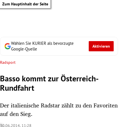
Zum Hauptinhalt der Seite
Wählen Sie KURIER als bevorzugte
Aktivieren
Google-Quelle
Radsport
Basso kommt zur Österreich-
Rundfahrt
Der italienische Radstar zählt zu den Favoriten
auf den Sieg.
tik Untermenü
30.06.2014, 11:28