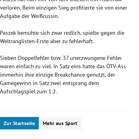
verloren. Beim einzigen Sieg profitierte sie von einer
Aufgabe der Weißrussin.
Paszek
bemühte sich zwar redlich, spielte gegen die
Weltranglisten-Erste aber zu fehlerhaft.
Sieben Doppelfehler bzw. 37 unerzwungene Fehler
waren einfach zu viel. In Satz eins hatte das ÖTV-Ass
immerhin ihre einzige Breakchance genutzt, der
Gamegewinn in Satz zwei entsprang dem
Aufschlagspiel zum 1:2.
Zur Startseite
Mehr aus Sport