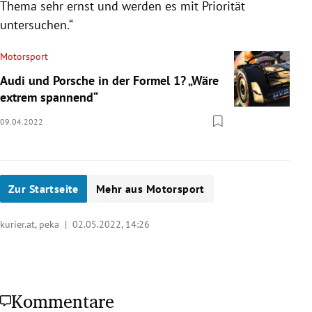
Thema sehr ernst und werden es mit Priorität
untersuchen.“
Motorsport
Audi und Porsche in der Formel 1? „Wäre
extrem spannend“
09.04.2022
Zur Startseite
Mehr aus Motorsport
kurier.at, peka |
02.05.2022, 14:26
Kommentare