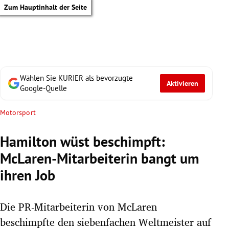
Zum Hauptinhalt der Seite
Wählen Sie KURIER als bevorzugte
Aktivieren
Google-Quelle
Motorsport
Hamilton wüst beschimpft:
McLaren-Mitarbeiterin bangt um
ihren Job
Die PR-Mitarbeiterin von McLaren
tik Untermenü
beschimpfte den siebenfachen Weltmeister auf