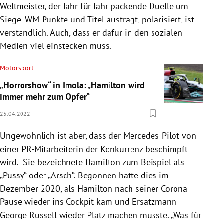
Weltmeister, der Jahr für Jahr packende Duelle um
Siege, WM-Punkte und Titel austrägt, polarisiert, ist
verständlich. Auch, dass er dafür in den sozialen
Medien viel einstecken muss.
Motorsport
„Horrorshow“ in Imola: „Hamilton wird
immer mehr zum Opfer“
25.04.2022
Ungewöhnlich ist aber, dass der Mercedes-Pilot von
einer PR-Mitarbeiterin der Konkurrenz beschimpft
wird. Sie bezeichnete Hamilton zum Beispiel als
„Pussy“ oder „Arsch“. Begonnen hatte dies im
Dezember 2020, als Hamilton nach seiner Corona-
Pause wieder ins Cockpit kam und Ersatzmann
George Russell wieder Platz machen musste. „Was für