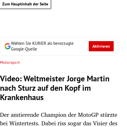
Zum Hauptinhalt der Seite
Wählen Sie KURIER als bevorzugte
Aktivieren
Google-Quelle
Motorsport
Video: Weltmeister Jorge Martin
nach Sturz auf den Kopf im
Krankenhaus
Der amtierende Champion der MotoGP stürzte
tik Untermenü
bei Wintertests. Dabei riss sogar das Visier des