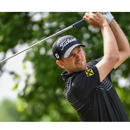
Hinweis öffnen/schließen