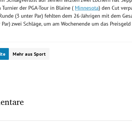
 Turnier der PGA-Tour in Blaine (
Minnesota
) den Cut verpa
Runde (3 unter Par) fehlten dem 26-Jährigen mit dem Ge
r Par) zwei Schläge, um am Wochenende um das Preisgeld 
ite
Mehr aus Sport
entare