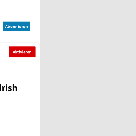
n
Abonnieren
Aktivieren
Irish