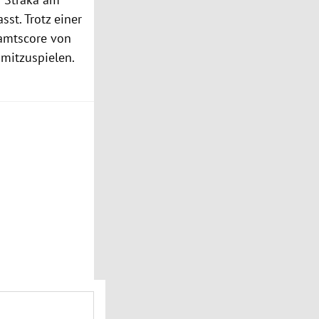
sst. Trotz einer
samtscore von
mitzuspielen.