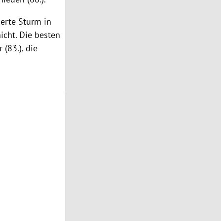
ierte Sturm in
icht. Die besten
(83.), die