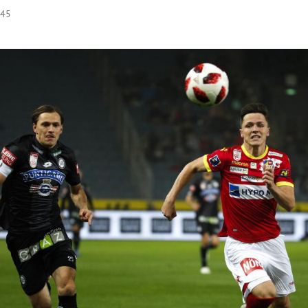
:45
Hinweis öffnen/schließen