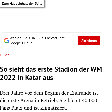
Zum Hauptinhalt der Seite
Wählen Sie KURIER als bevorzugte
Aktivieren
Google-Quelle
Fußball
So sieht das erste Stadion der WM
2022 in Katar aus
Drei Jahre vor dem Beginn der Endrunde ist
die erste Arena in Betrieb. Sie bietet 40.000
tik Untermenü
Fans Platz und ist klimatisiert.