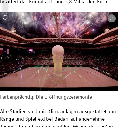
beziffert das Emirat auf rund 5,8 Milliarden Euro.
Copyright-Hinweis öffnen/schließen
Farbenprächtig: Die Eröffnungszeremonie
Alle Stadien sind mit Klimaanlagen ausgestattet, um
Ränge und Spielfeld bei Bedarf auf angenehme
Temperaturen herunterzukühlen. Wegen der heißen