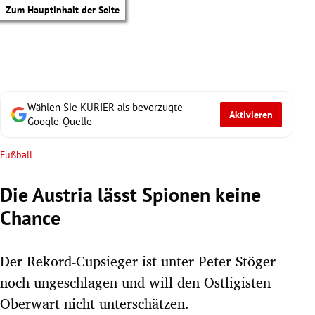
Zum Hauptinhalt der Seite
Wählen Sie KURIER als bevorzugte
Aktivieren
Google-Quelle
Fußball
Die Austria lässt Spionen keine
Chance
Der Rekord-Cupsieger ist unter Peter Stöger
noch ungeschlagen und will den Ostligisten
tik Untermenü
Oberwart nicht unterschätzen.