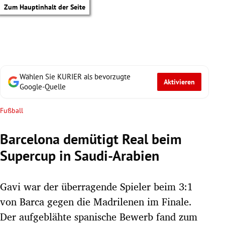
Zum Hauptinhalt der Seite
Wählen Sie KURIER als bevorzugte
Aktivieren
Google-Quelle
Fußball
Barcelona demütigt Real beim
Supercup in Saudi-Arabien
Gavi war der überragende Spieler beim 3:1
von Barca gegen die Madrilenen im Finale.
tik Untermenü
Der aufgeblähte spanische Bewerb fand zum