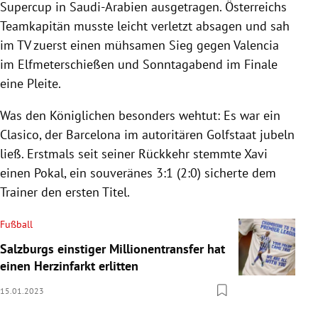
Supercup in Saudi-Arabien ausgetragen. Österreichs
Teamkapitän musste leicht verletzt absagen und sah
im TV zuerst einen mühsamen Sieg gegen Valencia
im Elfmeterschießen und Sonntagabend im Finale
eine Pleite.
Was den Königlichen besonders wehtut: Es war ein
Clasico, der Barcelona im autoritären Golfstaat jubeln
ließ. Erstmals seit seiner Rückkehr stemmte Xavi
einen Pokal, ein souveränes 3:1 (2:0) sicherte dem
Trainer den ersten Titel.
Fußball
Salzburgs einstiger Millionentransfer hat
einen Herzinfarkt erlitten
15.01.2023