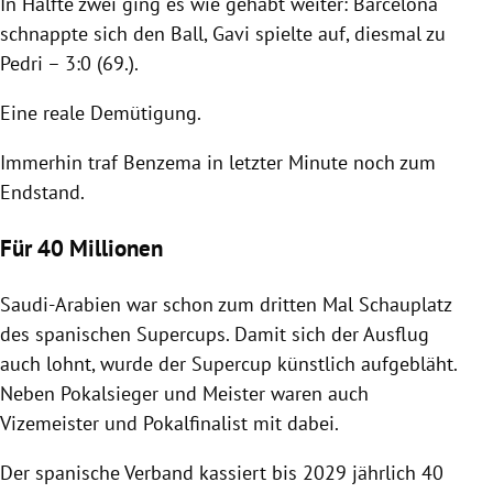
In Hälfte zwei ging es wie gehabt weiter: Barcelona
schnappte sich den Ball, Gavi spielte auf, diesmal zu
Pedri – 3:0 (69.).
Eine reale Demütigung.
Immerhin traf Benzema in letzter Minute noch zum
Endstand.
Für 40 Millionen
Saudi-Arabien war schon zum dritten Mal Schauplatz
des spanischen Supercups. Damit sich der Ausflug
auch lohnt, wurde der Supercup künstlich aufgebläht.
Neben Pokalsieger und Meister waren auch
Vizemeister und Pokalfinalist mit dabei.
Der spanische Verband kassiert bis 2029 jährlich 40