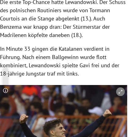
Die erste Top-Chance hatte Lewandowski. Der Schuss
des polnischen Routiniers wurde von Tormann
Courtois an die Stange abgelenkt (13.). Auch
Benzema war knapp dran: Der Stürmerstar der
Madrilenen köpfelte daneben (18.).
In Minute 33 gingen die Katalanen verdient in
Führung. Nach einem Ballgewinn wurde flott
kombiniert, Lewandowski spielte Gavi frei und der
18-jährige Jungstar traf mit links.
Copyright-Hinweis öffnen/schließen