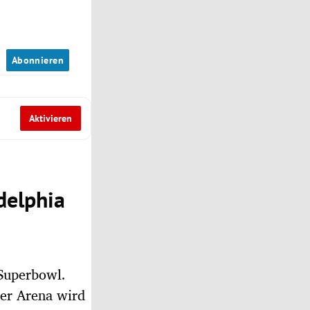
n
Abonnieren
Aktivieren
delphia
 Superbowl.
der Arena wird