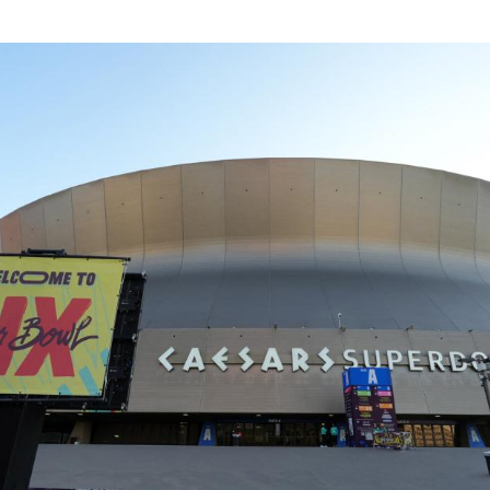
Hinweis öffnen/schließen