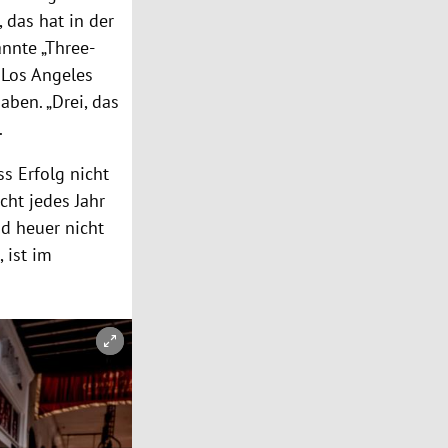
 das hat in der
nnte „Three-
 Los Angeles
aben. „Drei, das
.
s Erfolg nicht
ht jedes Jahr
d heuer nicht
 ist im