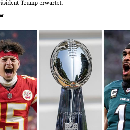
räsident Trump erwartet.
er
Hinweis öffnen/schließen