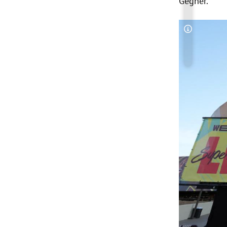
Gegner.
Copyright-