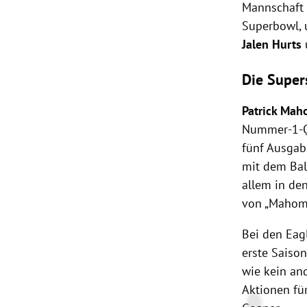
Mannschaft a
Superbowl, 
Jalen Hurts
Die Super
Patrick Ma
Nummer-1-Qua
fünf Ausgab
mit dem Bal
allem in de
von „Mahom
Bei den Eag
erste Saison
wie kein and
Aktionen fü