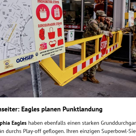
seiter: Eagles planen Punktlandung
lphia Eagles
haben ebenfalls einen starken Grunddurchgan
än durchs Play-off geflogen. Ihren einzigen Superbowl-Sie