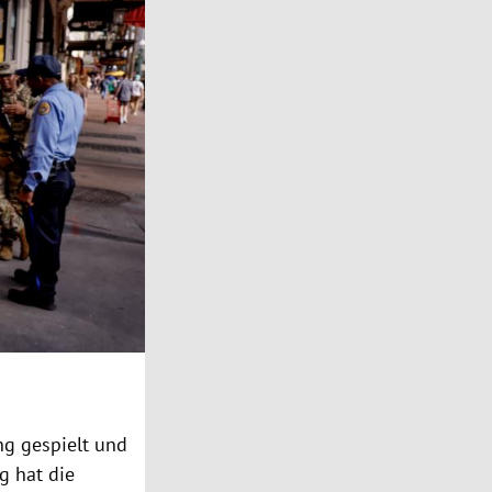
g gespielt und
g hat die