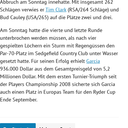
Abbruch am Sonntag innehatte. Mit insgesamt 262
Schlägen verwies er
Tim Clark
(RSA/264 Schläge) und
Bud Cauley (
USA
/265) auf die Plätze zwei und drei.
Am Sonntag hatte die vierte und letzte Runde
unterbrochen werden müssen, als nach vier
gespielten Löchern ein Sturm mit Regengüssen den
Par-70-Platz im Sedgefield Country Club unter Wasser
gesetzt hatte. Für seinen Erfolg erhielt
Garcia
936.000 Dollar aus dem Gesamtpreisgeld von 5,2
Millionen Dollar. Mit dem ersten Turnier-Triumph seit
der
Players Championship
2008 sicherte sich
Garcia
auch einen Platz in
Europas
Team für den
Ryder Cup
Ende September.