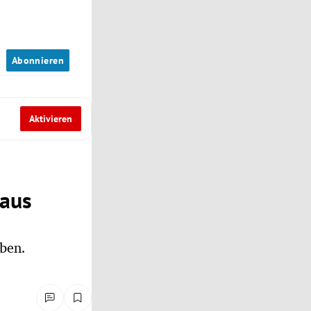
n
Abonnieren
Aktivieren
 aus
ben.