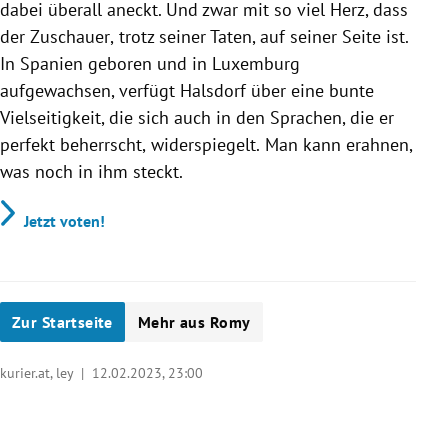
dabei überall aneckt. Und zwar mit
so viel Herz, dass
der Zuschauer
,
trotz seiner Taten,
auf seiner Seite ist.
In Spanien geboren und in Luxemburg
aufgewachsen, verfügt Halsdorf über eine bunte
Vielseitigkeit, die sich
auch
in den Sprachen
, die er
perfekt beherrscht,
widerspiegelt.
Man kann erahnen,
was noch in ihm ste
ckt
.
Jetzt voten!
Zur Startseite
Mehr aus Romy
kurier.at, ley |
12.02.2023, 23:00