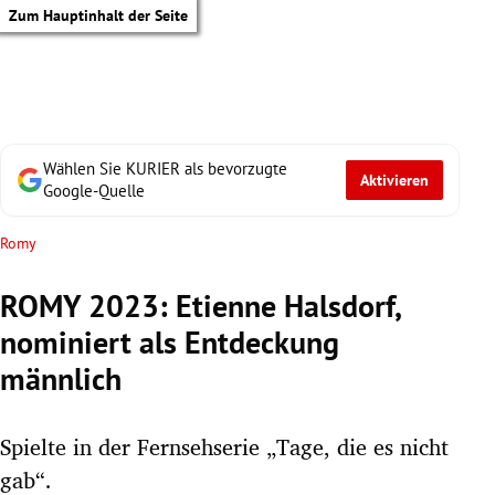
Zum Hauptinhalt der Seite
Wählen Sie KURIER als bevorzugte
Aktivieren
Google-Quelle
Romy
ROMY 2023: Etienne Halsdorf,
nominiert als Entdeckung
männlich
Spielte in der Fernsehserie „Tage, die es nicht
tik Untermenü
gab“.