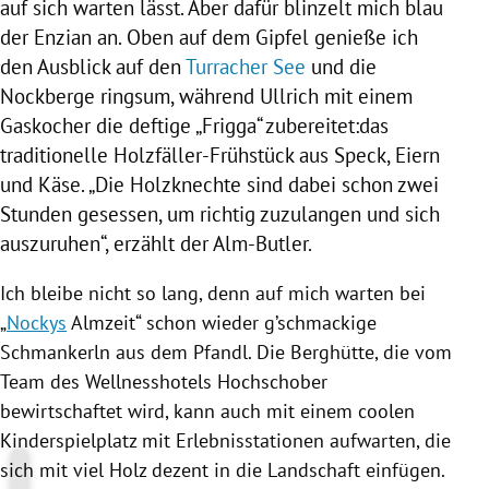
auf sich warten lässt. Aber dafür blinzelt mich blau
der Enzian an. Oben auf dem Gipfel genieße ich
den Ausblick auf den
Turracher See
und die
Nockberge ringsum, während Ullrich mit einem
Gaskocher die deftige „Frigga“ zubereitet:das
traditionelle Holzfäller-Frühstück aus Speck, Eiern
und Käse. „Die Holzknechte sind dabei schon zwei
Stunden gesessen, um richtig zuzulangen und sich
auszuruhen“, erzählt der Alm-Butler.
Ich bleibe nicht so lang, denn auf mich warten bei
„
Nockys
Almzeit“ schon wieder g’schmackige
Schmankerln aus dem Pfandl. Die Berghütte, die vom
Team des Wellnesshotels Hochschober
bewirtschaftet wird, kann auch mit einem coolen
Kinderspielplatz mit Erlebnisstationen aufwarten, die
sich mit viel Holz dezent in die Landschaft einfügen.