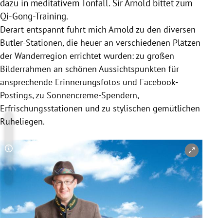
dazu in meditativem Tonfall. Sir Arnold bittet zum
Qi-Gong-Training.
Derart entspannt führt mich Arnold zu den diversen
Butler-Stationen, die heuer an verschiedenen Plätzen
der Wanderregion errichtet wurden: zu großen
Bilderrahmen an schönen Aussichtspunkten für
ansprechende Erinnerungsfotos und Facebook-
Postings, zu Sonnencreme-Spendern,
Erfrischungsstationen und zu stylischen gemütlichen
Ruheliegen.
Copyright-Hinweis öffnen/schließen