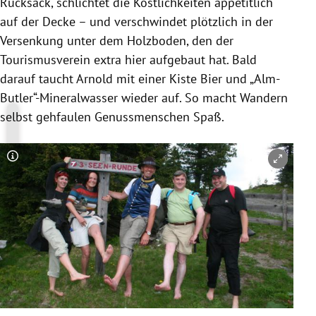
Rucksack, schlichtet die Köstlichkeiten appetitlich
auf der Decke – und verschwindet plötzlich in der
Versenkung unter dem
Holzboden
, den der
Tourismusverein extra hier aufgebaut hat. Bald
darauf taucht Arnold mit einer Kiste Bier und „Alm-
Butler“-Mineralwasser wieder auf. So macht Wandern
selbst gehfaulen Genussmenschen Spaß.
Copyright-Hinweis öffnen/schließen