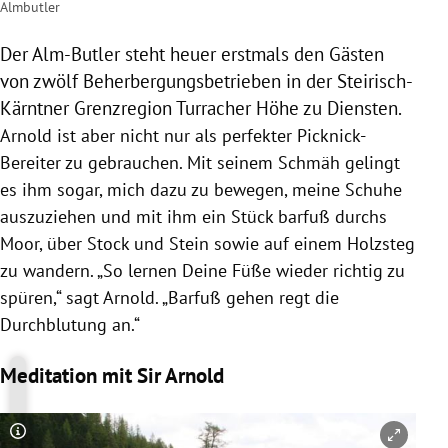
Almbutler
Der Alm-Butler steht heuer erstmals den Gästen
von zwölf Beherbergungsbetrieben in der Steirisch-
Kärntner Grenzregion Turracher Höhe zu Diensten.
Arnold ist aber nicht nur als perfekter Picknick-
Bereiter zu gebrauchen. Mit seinem Schmäh gelingt
es ihm sogar, mich dazu zu bewegen, meine Schuhe
auszuziehen und mit ihm ein Stück barfuß durchs
Moor, über Stock und Stein sowie auf einem Holzsteg
zu wandern. „So lernen Deine Füße wieder richtig zu
spüren,“ sagt Arnold. „Barfuß gehen regt die
Durchblutung an.“
Meditation mit Sir Arnold
Copyright-Hinweis öffnen/schließen