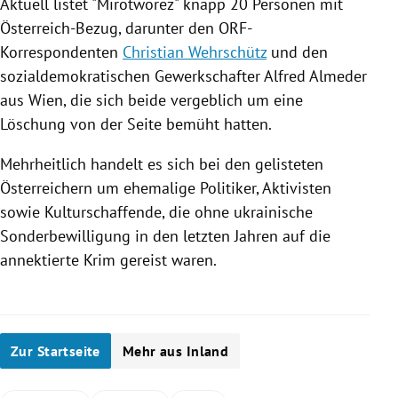
Aktuell listet "Mirotworez" knapp 20 Personen mit
Österreich-Bezug, darunter den ORF-
Korrespondenten
Christian Wehrschütz
und den
sozialdemokratischen Gewerkschafter
Alfred Almeder
aus
Wien
, die sich beide vergeblich um eine
Löschung von der Seite bemüht hatten.
Mehrheitlich handelt es sich bei den gelisteten
Österreichern um ehemalige Politiker, Aktivisten
sowie Kulturschaffende, die ohne ukrainische
Sonderbewilligung in den letzten Jahren auf die
annektierte Krim gereist waren.
Zur Startseite
Mehr aus Inland