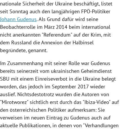
nationale Sicherheit der
Ukraine
beschäftigt, listet
seit Sonntag auch den langjährigen FPÖ-Politiker
Johann Gudenus
. Als Grund dafür wird seine
Beobachterrolle im März 2014 beim international
nicht anerkannten "Referendum" auf
der Krim
, mit
dem
Russland
die Annexion der Halbinsel
begründete, genannt.
Im Zusammenhang mit seiner Rolle war
Gudenus
bereits seinerzeit vom ukrainischen
Geheimdienst
SBU mit einem Einreiseverbot in die
Ukraine
belegt
worden, das jedoch im September 2017 wieder
auslief. Nichtsdestotrotz wurden die Autoren von
"Mirotworez" sichtlich erst durch das "Ibiza-Video" auf
den österreichischen Politiker aufmerksam: Sie
verweisen im neuen Eintrag zu
Gudenus
auch auf
aktuelle Publikationen, in denen von "Verhandlungen