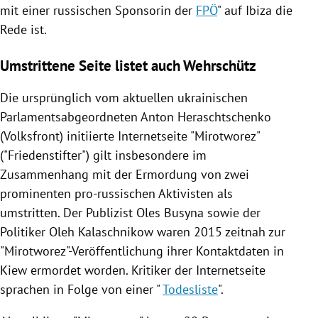
mit einer russischen Sponsorin der
FPÖ
" auf
Ibiza
die
Rede ist.
Umstrittene Seite listet auch Wehrschütz
Die ursprünglich vom aktuellen ukrainischen
Parlamentsabgeordneten
Anton Heraschtschenko
(Volksfront) initiierte Internetseite "Mirotworez"
("Friedenstifter") gilt insbesondere im
Zusammenhang mit der Ermordung von zwei
prominenten pro-russischen Aktivisten als
umstritten. Der Publizist
Oles Busyna
sowie der
Politiker Oleh
Kalaschnikow
waren 2015 zeitnah zur
"Mirotworez"-Veröffentlichung ihrer Kontaktdaten in
Kiew
ermordet worden. Kritiker der Internetseite
sprachen in Folge von einer "
Todesliste
".