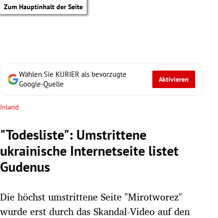
Zum Hauptinhalt der Seite
Wählen Sie KURIER als bevorzugte
Aktivieren
Google-Quelle
Inland
"Todesliste": Umstrittene
ukrainische Internetseite listet
Gudenus
Die höchst umstrittene Seite "Mirotworez"
tik Untermenü
wurde erst durch das Skandal-Video auf den