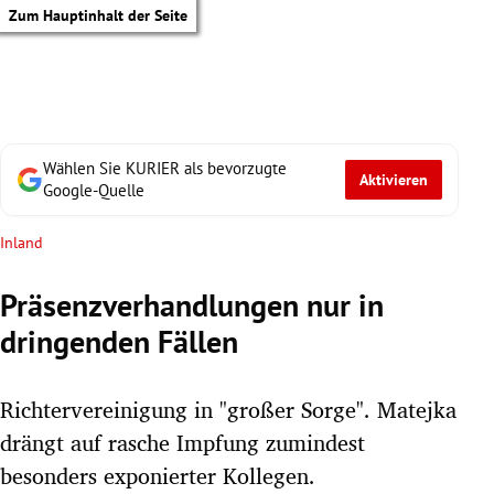
Zum Hauptinhalt der Seite
Wählen Sie KURIER als bevorzugte
Aktivieren
Google-Quelle
Inland
Präsenzverhandlungen nur in
dringenden Fällen
Richtervereinigung in "großer Sorge". Matejka
drängt auf rasche Impfung zumindest
tik Untermenü
besonders exponierter Kollegen.