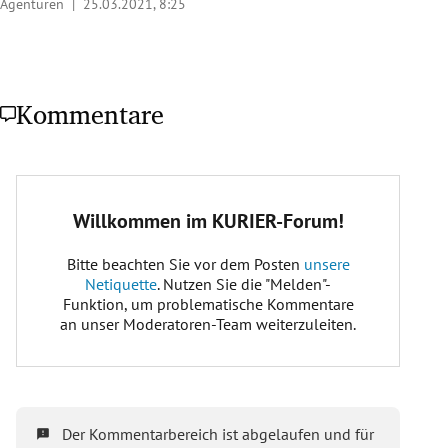
Agenturen |
25.03.2021, 8:25
Kommentare