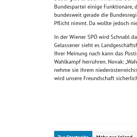
Bundespartei einige Funktionäre, 
bundesweit gerade die Bundesregi
Pflicht nimmt. Da wollte jedoch ni
In der Wiener SPÖ wird Schnabl da
Gelassener sieht es Landgeschäfts
Ihrer Meinung nach kann das Post
Wahlkampf herrühren. Novak: „Wah
nehme sie ihrem niederösterreichis
wird unsere Freundschaft sicherlich
Zur Startseite
Mehr aus Inland