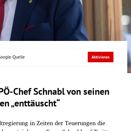
Google-Quelle
Aktivieren
SPÖ-Chef Schnabl von seinen
en „enttäuscht“
dtregierung in Zeiten der Teuerungen die