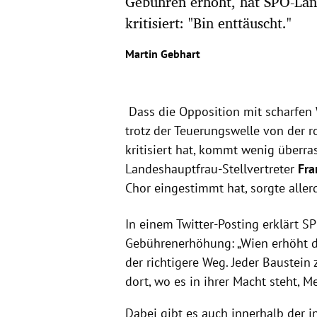
Gebühren erhöht, hat SPÖ-Lan
kritisiert: "Bin enttäuscht."
Martin Gebhart
Dass die Opposition mit scharfen
trotz der Teuerungswelle von der 
kritisiert hat, kommt wenig überra
Landeshauptfrau-Stellvertreter
Fra
Chor eingestimmt hat, sorgte alle
In einem Twitter-Posting erklärt S
Gebührenerhöhung: „Wien erhöht d
der richtigere Weg. Jeder Baustein 
dort, wo es in ihrer Macht steht, M
Dabei gibt es auch innerhalb der 