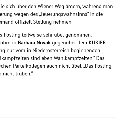
die sich über den Wiener Weg ärgern, während man
erung wegen des „Teuerungswahnsinns“ in die
emand offiziell Stellung nehmen.
s Posting teilweise sehr übel genommen.
führerin
Barbara Novak
gegenüber dem KURIER.
ing nur vom in Niederösterreich beginnenden
lkampfzeiten sind eben Wahlkampfzeiten.“ Das
chen Parteikollegen auch nicht übel. „Das Posting
 nicht trüben.“