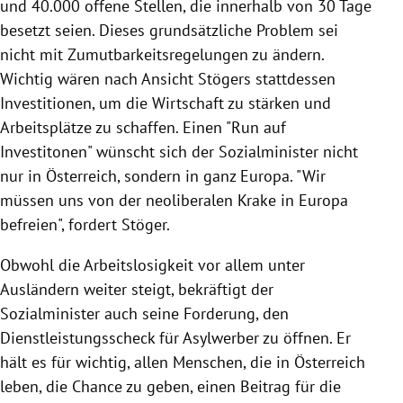
und 40.000 offene Stellen, die innerhalb von 30 Tage
besetzt seien. Dieses grundsätzliche Problem sei
nicht mit
Zumutbarkeitsregelungen
zu ändern.
Wichtig wären nach Ansicht
Stögers
stattdessen
Investitionen, um die Wirtschaft zu stärken und
Arbeitsplätze zu schaffen. Einen "Run auf
Investitonen" wünscht sich der Sozialminister nicht
nur in
Österreich
, sondern in ganz
Europa
. "Wir
müssen uns von der neoliberalen Krake in
Europa
befreien", fordert
Stöger
.
Obwohl die Arbeitslosigkeit vor allem unter
Ausländern weiter steigt, bekräftigt der
Sozialminister auch seine Forderung, den
Dienstleistungsscheck für Asylwerber zu öffnen. Er
hält es für wichtig, allen Menschen, die in
Österreich
leben, die Chance zu geben, einen Beitrag für die