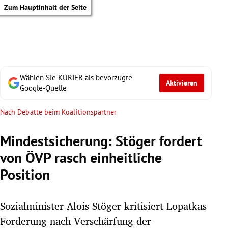
Zum Hauptinhalt der Seite
Wählen Sie KURIER als bevorzugte
Aktivieren
Google-Quelle
Nach Debatte beim Koalitionspartner
Mindestsicherung: Stöger fordert
von ÖVP rasch einheitliche
Position
Sozialminister Alois Stöger kritisiert Lopatkas
tik Untermenü
Forderung nach Verschärfung der