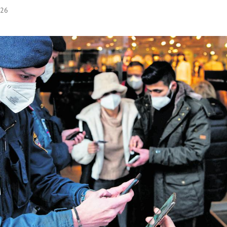
:26
Hinweis öffnen/schließen