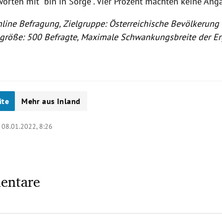
worten mit "bin in Sorge". Vier Prozent machten keine Ang
line Befragung, Zielgruppe: Österreichische Bevölkerung 
größe: 500 Befragte, Maximale Schwankungsbreite der Er
ite
Mehr aus Inland
|
08.01.2022, 8:26
entare