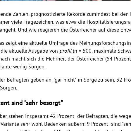
gende Zahlen, prognostizierte Rekorde zumindest bei den 
mer viele Fragezeichen, was etwa die Hospitalisierungsra
 angeht. Und wie reagieren die Österreicher auf diese Ent
das zeigt eine aktuelle Umfrage des Meinungsforschungsin
r die aktuelle Ausgabe von
profil
(n = 500, maximale Schwa
ach macht sich die Mehrheit der Österreicher (54 Prozent
iante wenig Sorgen.
er Befragten geben an, "gar nicht" in Sorge zu sein, 32 P
 Sorgen.
ent sind "sehr besorgt"
r stehen insgesamt 42 Prozent der Befragten, die wege
-Variante sehr wohl Bedenken äußern: 9 Prozent sind "seh