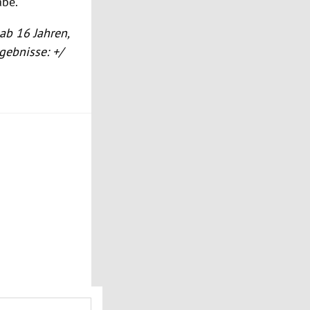
abe.
ab 16 Jahren,
gebnisse: +/