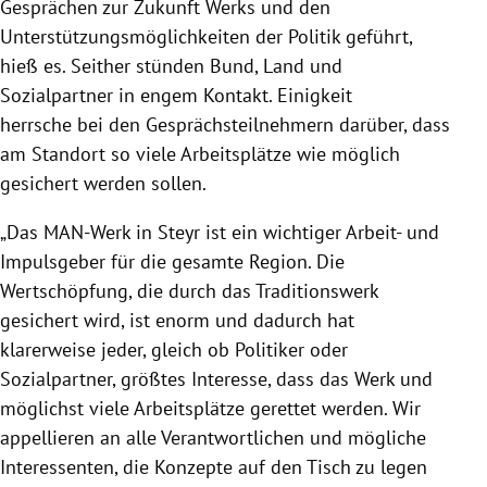
Gesprächen
zur Zukunft Werks und den
Unterstützungsmöglichkeiten der Politik geführt,
hieß es.
Seither stünden Bund, Land und
Sozialpartner in engem Kontakt. Einigkeit
herrsche bei den Gesprächsteilnehmern darüber, dass
am Standort so viele Arbeitsplätze wie möglich
gesichert werden sollen.
„Das MAN-Werk in Steyr ist ein wichtiger Arbeit- und
Impulsgeber für die gesamte Region. Die
Wertschöpfung, die durch das Traditionswerk
gesichert wird, ist enorm und dadurch hat
klarerweise jeder, gleich ob Politiker oder
Sozialpartner, größtes Interesse, dass das Werk und
möglichst viele Arbeitsplätze gerettet werden. Wir
appellieren an alle Verantwortlichen und mögliche
Interessenten, die Konzepte auf den Tisch zu legen