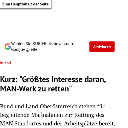
Zum Hauptinhalt der Seite
Wählen Sie KURIER als bevorzugte
Aktivieren
Google-Quelle
Inland
Kurz: "Größtes Interesse daran,
MAN-Werk zu retten"
Bund und Land Oberösterreich stehen für
begleitende Maßnahmen zur Rettung des
tik Untermenü
MAN-Standortes und der Arbeitsplätze bereit,