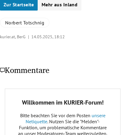
Zur Startseite
Mehr aus Inland
Norbert Totschnig
kurier.at, BerG |
14.05.2025, 18:12
Kommentare