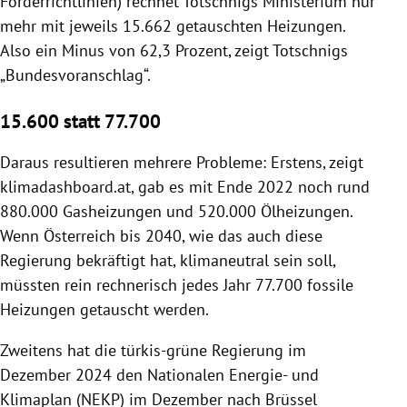
Förderrichtlinien) rechnet Totschnigs Ministerium nur
mehr mit jeweils 15.662 getauschten Heizungen.
Also ein Minus von 62,3 Prozent, zeigt Totschnigs
„Bundesvoranschlag“.
15.600 statt 77.700
Daraus resultieren mehrere Probleme: Erstens, zeigt
klimadashboard.at, gab es mit Ende 2022 noch rund
880.000 Gasheizungen und 520.000 Ölheizungen.
Wenn Österreich bis 2040, wie das auch diese
Regierung bekräftigt hat, klimaneutral sein soll,
müssten rein rechnerisch jedes Jahr 77.700 fossile
Heizungen getauscht werden.
Zweitens hat die türkis-grüne Regierung im
Dezember 2024 den Nationalen Energie- und
Klimaplan (NEKP) im Dezember nach Brüssel