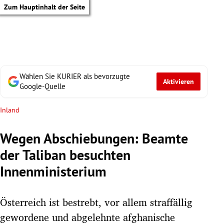
Zum Hauptinhalt der Seite
Wählen Sie KURIER als bevorzugte
Aktivieren
Google-Quelle
Inland
Wegen Abschiebungen: Beamte
der Taliban besuchten
Innenministerium
Österreich ist bestrebt, vor allem straffällig
tik Untermenü
gewordene und abgelehnte afghanische