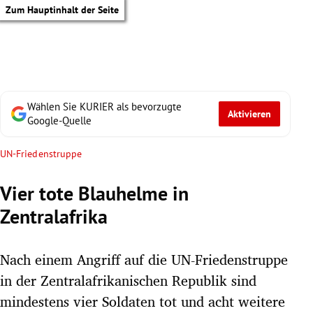
Zum Hauptinhalt der Seite
Wählen Sie KURIER als bevorzugte
Aktivieren
Google-Quelle
UN-Friedenstruppe
Vier tote Blauhelme in
Zentralafrika
Nach einem Angriff auf die UN-Friedenstruppe
in der Zentralafrikanischen Republik sind
tik Untermenü
mindestens vier Soldaten tot und acht weitere