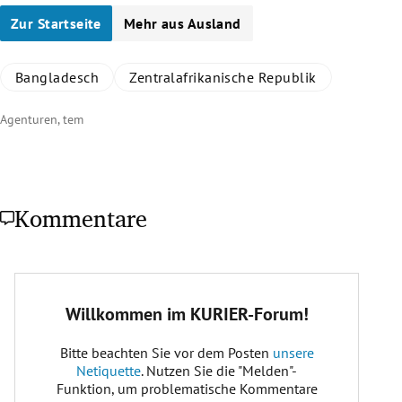
Zur Startseite
Mehr aus Ausland
Bangladesch
Zentralafrikanische Republik
Agenturen, tem
Kommentare