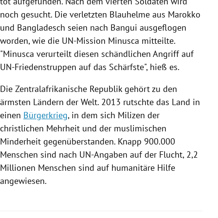
tot aufgefunden. Nach dem vierten Soldaten wird
noch gesucht. Die verletzten Blauhelme aus
Marokko
und
Bangladesch
seien nach
Bangui
ausgeflogen
worden, wie die UN-Mission Minusca mitteilte.
"Minusca verurteilt diesen schändlichen
Angriff
auf
UN-Friedenstruppen auf das Schärfste", hieß es.
Die
Zentralafrikanische Republik
gehört zu den
ärmsten Ländern der Welt. 2013 rutschte das Land in
einen
Bürgerkrieg
, in dem sich Milizen der
christlichen Mehrheit und der muslimischen
Minderheit gegenüberstanden. Knapp 900.000
Menschen sind nach UN-Angaben auf der Flucht, 2,2
Millionen Menschen sind auf humanitäre Hilfe
angewiesen.