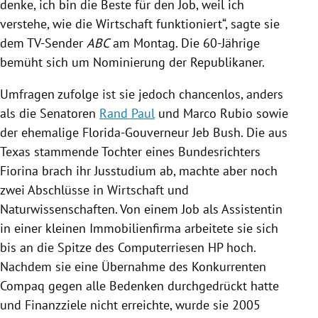
denke, ich bin die Beste für den Job, weil ich
verstehe, wie die Wirtschaft funktioniert“, sagte sie
dem TV-Sender
ABC
am Montag. Die 60-Jährige
bemüht sich um Nominierung der Republikaner.
Umfragen zufolge ist sie jedoch chancenlos, anders
als die Senatoren
Rand Paul
und
Marco Rubio
sowie
der ehemalige Florida-Gouverneur
Jeb Bush
. Die aus
Texas
stammende Tochter eines Bundesrichters
Fiorina
brach ihr Jusstudium ab, machte aber noch
zwei Abschlüsse in Wirtschaft und
Naturwissenschaften. Von einem Job als Assistentin
in einer kleinen Immobilienfirma arbeitete sie sich
bis an die Spitze des Computerriesen
HP
hoch.
Nachdem sie eine Übernahme des Konkurrenten
Compaq
gegen alle Bedenken durchgedrückt hatte
und Finanzziele nicht erreichte, wurde sie 2005