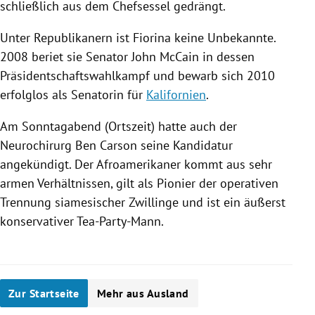
schließlich aus dem Chefsessel gedrängt.
Unter Republikanern ist
Fiorina
keine Unbekannte.
2008 beriet sie Senator
John McCain
in dessen
Präsidentschaftswahlkampf und bewarb sich 2010
erfolglos als Senatorin für
Kalifornien
.
Am Sonntagabend (Ortszeit) hatte auch der
Neurochirurg
Ben Carson
seine Kandidatur
angekündigt. Der Afroamerikaner kommt aus sehr
armen Verhältnissen, gilt als Pionier der operativen
Trennung siamesischer Zwillinge und ist ein äußerst
konservativer Tea-Party-Mann.
Zur Startseite
Mehr aus Ausland