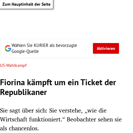
Zum Hauptinhalt der Seite
Wählen Sie KURIER als bevorzugte
Aktivieren
Google-Quelle
US-Wahlkampf
Fiorina kämpft um ein Ticket der
Republikaner
Sie sagt über sich: Sie verstehe, „wie die
Wirtschaft funktioniert.“ Beobachter sehen sie
tik Untermenü
als chancenlos.