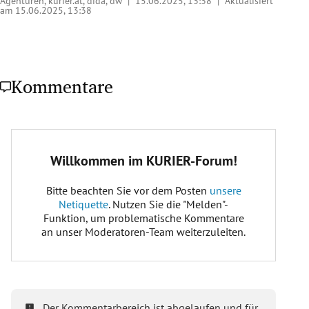
Agenturen, kurier.at, dida, dw |
15.06.2025, 13:38
| Aktualisiert
am 15.06.2025,
13:38
Kommentare