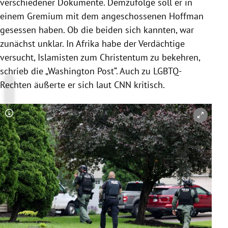
verschiedener Dokumente. Demzufolge soll er in
einem Gremium mit dem angeschossenen Hoffman
gesessen haben. Ob die beiden sich kannten, war
zunächst unklar. In Afrika habe der Verdächtige
versucht, Islamisten zum Christentum zu bekehren,
schrieb die „Washington Post“. Auch zu LGBTQ-
Rechten äußerte er sich laut CNN kritisch.
Copyright-Hinweis öffnen/schließen