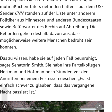
mutmaßlichen Täters gefunden hatten. Laut dem US-
Sender
CNN
standen auf der Liste unter anderem
Politiker aus Minnesota und anderen Bundesstaaten
sowie Befürworter des Rechts auf Abtreibung. Die
Behörden gehen deshalb davon aus, dass
möglicherweise weitere Menschen bedroht sein
könnten.
Das zu wissen, habe sie auf jeden Fall beunruhigt,
sagte Senatorin Smith. Sie habe ihre Parteikollegen
Hortman und Hoffman noch Stunden vor den
Angriffen bei einem Festessen gesehen. „Es ist
einfach schwer zu glauben, dass das vergangene
Nacht passiert ist.“
Copyright-Hinweis öffnen/schließen