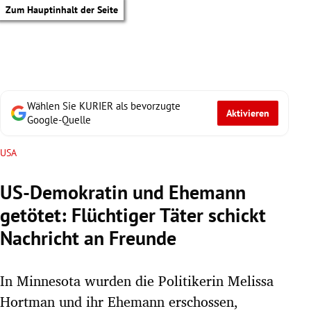
Zum Hauptinhalt der Seite
Wählen Sie KURIER als bevorzugte
Aktivieren
Google-Quelle
USA
US-Demokratin und Ehemann
getötet: Flüchtiger Täter schickt
Nachricht an Freunde
In Minnesota wurden die Politikerin Melissa
tik Untermenü
Hortman und ihr Ehemann erschossen,