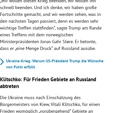
„Wir wollen diesen Krieg beenden, wir wollen ihn
schnell beenden. Und ich denke, wir haben große
Fortschritte gemacht, und wir werden sehen, was in
den nächsten Tagen passiert, denn es werden sehr
wichtige Treffen stattfinden“, sagte Trump am Rande
eines Treffens mit dem norwegischen
Ministerpräsidenten Jonas Gahr Støre. Er betonte,
dass er „eine Menge Druck“ auf Russland ausübe.
Ukraine-Krieg: Warum US-Präsident Trump die Wünsche
von Putin erfüllt
Klitschko: Für Frieden Gebiete an Russland
abtreten
Die Ukraine muss nach Einschätzung des
Bürgermeisters von Kiew, Vitali Klitschko, für einen
Frieden womöglich „vorübergehend“ Gebiete an