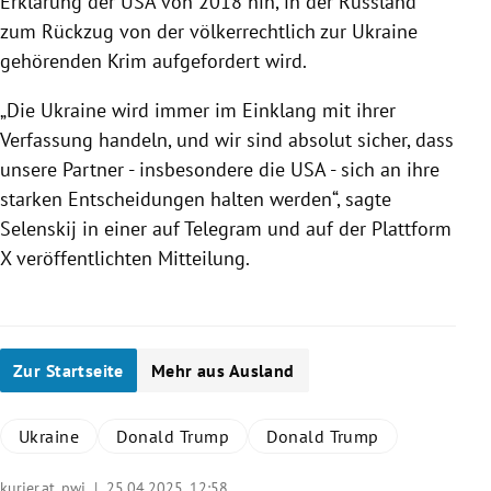
Erklärung der USA von 2018 hin, in der Russland
zum Rückzug von der völkerrechtlich zur Ukraine
gehörenden Krim aufgefordert wird.
„Die Ukraine wird immer im Einklang mit ihrer
Verfassung handeln, und wir sind absolut sicher, dass
unsere Partner - insbesondere die USA - sich an ihre
starken Entscheidungen halten werden“, sagte
Selenskij
in einer auf Telegram und auf der Plattform
X veröffentlichten Mitteilung.
Zur Startseite
Mehr aus Ausland
Ukraine
Donald Trump
Donald Trump
kurier.at, pwi |
25.04.2025, 12:58