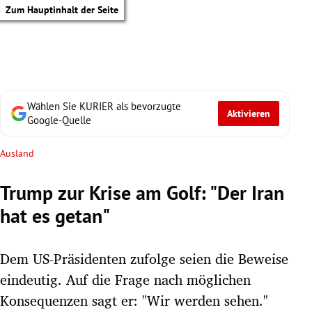
Zum Hauptinhalt der Seite
Wählen Sie KURIER als bevorzugte
Aktivieren
Google-Quelle
Ausland
Trump zur Krise am Golf: "Der Iran
hat es getan"
Dem US-Präsidenten zufolge seien die Beweise
eindeutig. Auf die Frage nach möglichen
tik Untermenü
Konsequenzen sagt er: "Wir werden sehen."