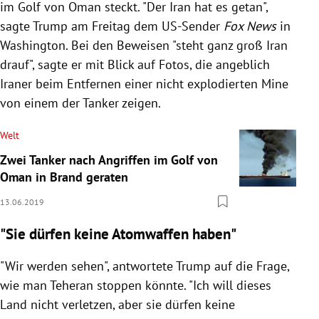
im Golf von
Oman
steckt. "Der
Iran
hat es getan",
sagte
Trump
am Freitag dem US-Sender
Fox News
in
Washington
. Bei den Beweisen "steht ganz groß
Iran
drauf", sagte er mit Blick auf Fotos, die angeblich
Iraner beim Entfernen einer nicht explodierten Mine
von einem der Tanker zeigen.
Welt
Zwei Tanker nach Angriffen im Golf von
Oman in Brand geraten
13.06.2019
"Sie dürfen keine Atomwaffen haben"
"Wir werden sehen", antwortete
Trump
auf die Frage,
wie man
Teheran
stoppen könnte. "Ich will dieses
Land nicht verletzen, aber sie dürfen keine