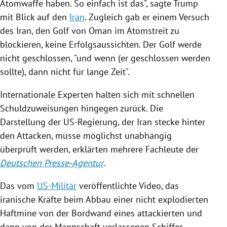
Atomwaffe haben. So einfach ist das", sagte
Trump
mit Blick auf den
Iran
. Zugleich gab er einem Versuch
des
Iran
, den Golf von
Oman
im
Atomstreit
zu
blockieren, keine Erfolgsaussichten. Der Golf werde
nicht geschlossen, "und wenn (er geschlossen werden
sollte), dann nicht für lange Zeit".
Internationale Experten halten sich mit schnellen
Schuldzuweisungen hingegen zurück. Die
Darstellung der US-Regierung, der
Iran
stecke hinter
den Attacken, müsse möglichst unabhängig
überprüft werden, erklärten mehrere Fachleute der
Deutschen Presse-Agentur
.
Das vom
US-Militär
veröffentlichte Video, das
iranische Kräfte beim Abbau einer nicht explodierten
Haftmine von der Bordwand eines attackierten und
dann von der Mannschaft verlassenen Schiffes