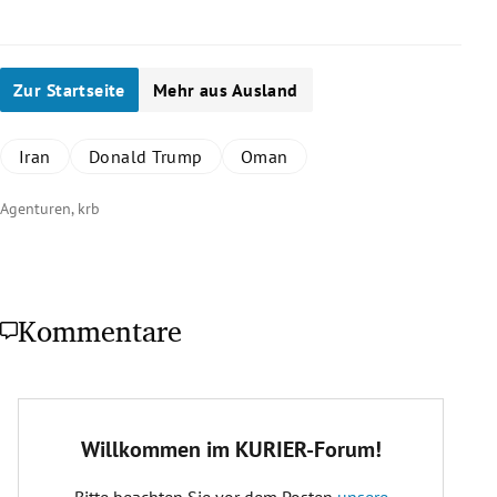
Zur Startseite
Mehr aus Ausland
Iran
Donald Trump
Oman
Agenturen, krb
Kommentare