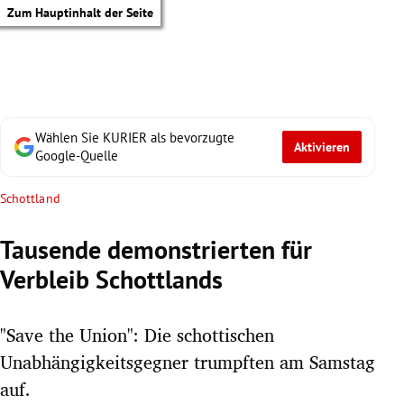
Zum Hauptinhalt der Seite
Wählen Sie KURIER als bevorzugte
Aktivieren
Google-Quelle
Schottland
Tausende demonstrierten für
Verbleib Schottlands
"Save the Union": Die schottischen
Unabhängigkeitsgegner trumpften am Samstag
tik Untermenü
auf.