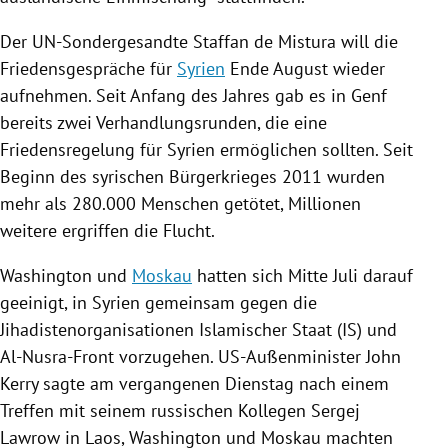
Der UN-Sondergesandte
Staffan de Mistura
will die
Friedensgespräche
für
Syrien
Ende August wieder
aufnehmen. Seit Anfang des Jahres gab es in
Genf
bereits zwei Verhandlungsrunden, die eine
Friedensregelung für
Syrien
ermöglichen sollten. Seit
Beginn des syrischen Bürgerkrieges 2011 wurden
mehr als 280.000 Menschen getötet, Millionen
weitere ergriffen die Flucht.
Washington und
Moskau
hatten sich Mitte Juli darauf
geeinigt, in
Syrien
gemeinsam gegen die
Jihadistenorganisationen Islamischer Staat (IS) und
Al-Nusra-Front
vorzugehen. US-Außenminister
John
Kerry
sagte am vergangenen Dienstag nach einem
Treffen mit seinem russischen Kollegen
Sergej
Lawrow
in
Laos
, Washington und
Moskau
machten