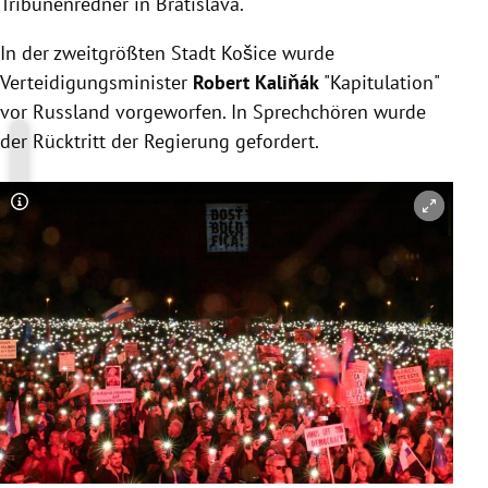
Tribünenredner in Bratislava.
In der zweitgrößten Stadt Košice wurde
Verteidigungsminister
Robert Kaliňák
"Kapitulation"
vor Russland vorgeworfen. In Sprechchören wurde
der Rücktritt der Regierung gefordert.
Copyright-Hinweis öffnen/schließen